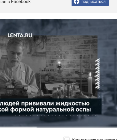
нас в Facebook
подписаться
Комментарии отключены