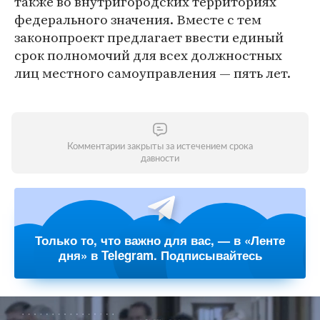
также во внутригородских территориях
федерального значения. Вместе с тем
законопроект предлагает ввести единый
срок полномочий для всех должностных
лиц местного самоуправления — пять лет.
Комментарии закрыты за истечением срока
давности
Только то, что важно для вас, — в «Ленте
дня» в Telegram. Подписывайтесь