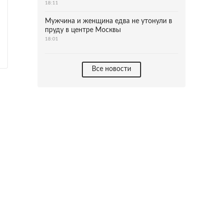
18:11
Мужчина и женщина едва не утонули в
пруду в центре Москвы
18:01
Все новости