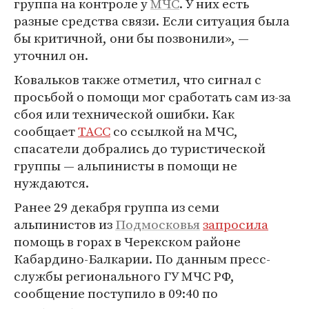
группа на контроле у
МЧС
. У них есть
разные средства связи. Если ситуация была
бы критичной, они бы позвонили», —
уточнил он.
Ковальков также отметил, что сигнал с
просьбой о помощи мог сработать сам из-за
сбоя или технической ошибки. Как
сообщает
ТАСС
со ссылкой на МЧС,
спасатели добрались до туристической
группы — альпинисты в помощи не
нуждаются.
Ранее 29 декабря группа из семи
альпинистов из
Подмосковья
запросила
помощь в горах в Черекском районе
Кабардино-Балкарии. По данным пресс-
службы регионального ГУ МЧС РФ,
сообщение поступило в 09:40 по