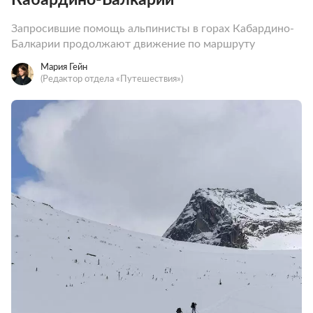
Запросившие помощь альпинисты в горах Кабардино-
Балкарии продолжают движение по маршруту
Мария Гейн
(Редактор отдела «Путешествия»)