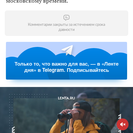
московскому времени.
Комментарии закрыты за истечением срока
давности
Только то, что важно для вас, — в «Ленте
дня» в Telegram. Подписывайтесь