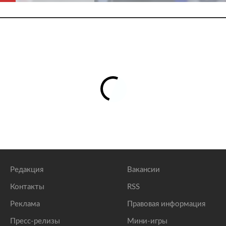
Редакция
Вакансии
Контакты
RSS
Реклама
Правовая информация
Пресс-релизы
Мини-игры