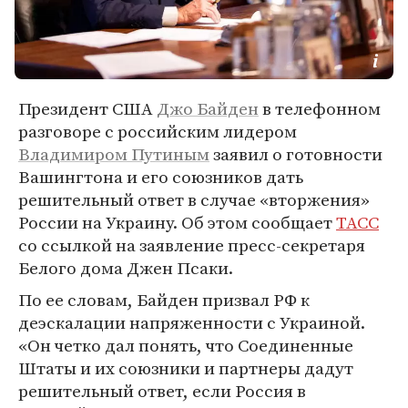
Президент США
Джо Байден
в телефонном
разговоре с российским лидером
Владимиром Путиным
заявил о готовности
Вашингтона и его союзников дать
решительный ответ в случае «вторжения»
России на Украину. Об этом сообщает
ТАСС
со ссылкой на заявление пресс-секретаря
Белого дома Джен Псаки.
По ее словам, Байден призвал РФ к
деэскалации напряженности с Украиной.
«Он четко дал понять, что Соединенные
Штаты и их союзники и партнеры дадут
решительный ответ, если Россия в