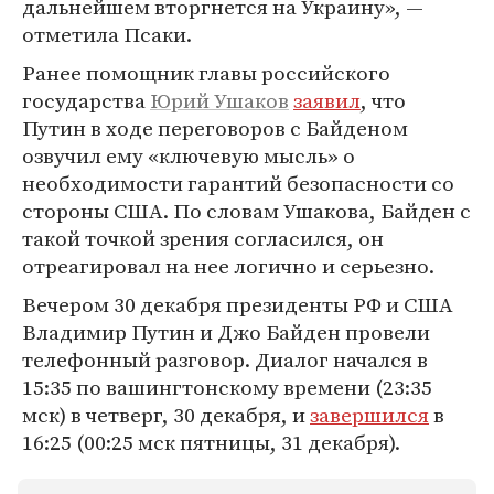
дальнейшем вторгнется на Украину», —
отметила Псаки.
Ранее помощник главы российского
государства
Юрий Ушаков
заявил
, что
Путин в ходе переговоров с Байденом
озвучил ему «ключевую мысль» о
необходимости гарантий безопасности со
стороны США. По словам Ушакова, Байден с
такой точкой зрения согласился, он
отреагировал на нее логично и серьезно.
Вечером 30 декабря президенты РФ и США
Владимир Путин и Джо Байден провели
телефонный разговор. Диалог начался в
15:35 по вашингтонскому времени (23:35
мск) в четверг, 30 декабря, и
завершился
в
16:25 (00:25 мск пятницы, 31 декабря).