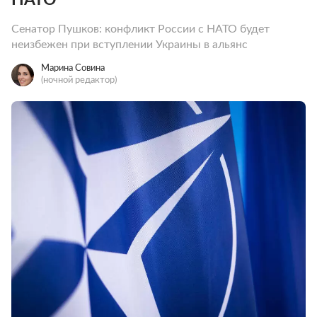
Сенатор Пушков: конфликт России с НАТО будет
неизбежен при вступлении Украины в альянс
Марина Совина
(ночной редактор)