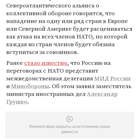
Североатлантического альянса о
коллективной обороне говорится, что
нападение на одну или ряд стран в Европе
или Северной Америке будет расцениваться
как атака на всех членов НАТО, по которой
каждая из стран-членов будет обязана
вступиться за союзников.
Ранее
стало известно
, что Россию на
переговорах с НАТО представит
межведомственная делегация
МИД России
и
Минобороны
. Об этом заявил заместитель
министра иностранных дел
Александр
Грушко
.
Комментарии закрыты за истечением срока
давности