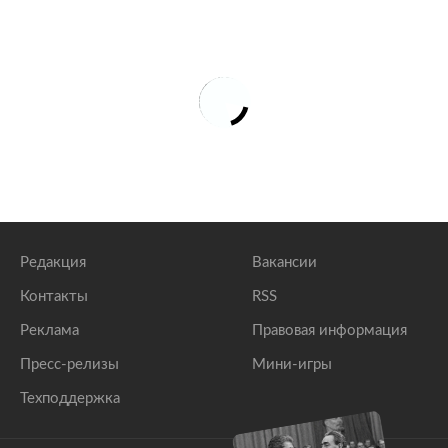
Редакция
Вакансии
Контакты
RSS
Реклама
Правовая информация
Пресс-релизы
Мини-игры
Техподдержка