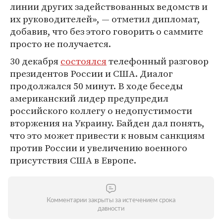
линии других задействованных ведомств и
их руководителей», — отметил дипломат,
добавив, что без этого говорить о саммите
просто не получается.
30 декабря
состоялся
телефонный разговор
президентов России и США. Диалог
продолжался 50 минут. В ходе беседы
американский лидер предупредил
российского коллегу о недопустимости
вторжения на Украину. Байден дал понять,
что это может привести к новым санкциям
против России и увеличению военного
присутствия США в Европе.
Комментарии закрыты за истечением срока
давности