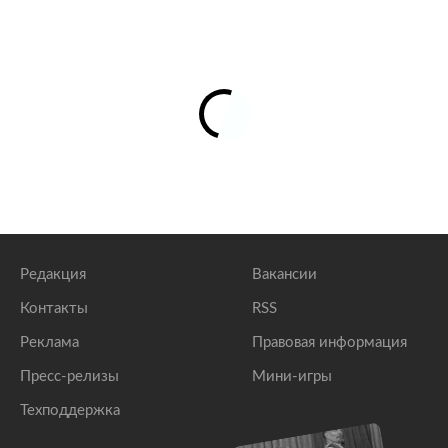
Редакция
Вакансии
Контакты
RSS
Реклама
Правовая информация
Пресс-релизы
Мини-игры
Техподдержка