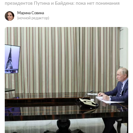
президентов Путина и Байдена: пока нет понимания
Марина Совина
(ночной редактор)