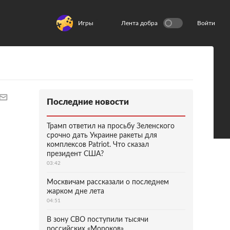
Игры
Лента добра
Войти
Последние новости
Трамп ответил на просьбу Зеленского
срочно дать Украине ракеты для
комплексов Patriot. Что сказал
президент США?
03:42
Москвичам рассказали о последнем
жарком дне лета
04:51
В зону СВО поступили тысячи
российских «Мороков»