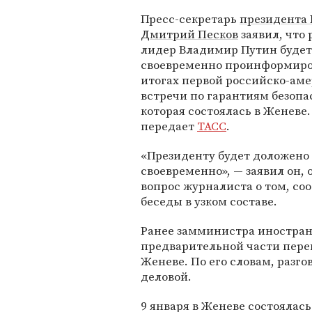
Пресс-секретарь
президента 
Дмитрий Песков
заявил, что
лидер Владимир Путин будет
своевременно проинформиро
итогах первой российско-ам
встречи по гарантиям безопа
которая состоялась в Женеве.
передает
ТАСС
.
«Президенту будет доложено
своевременно», — заявил он, 
вопрос журналиста о том, соо
беседы в узком составе.
Ранее замминистра иностра
предварительной части перег
Женеве. По его словам, разг
деловой.
9 января в Женеве состояла