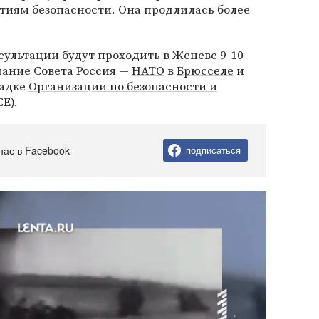
тиям безопасности. Она продлилась более
ультации будут проходить в Женеве 9-10
дание Совета Россия —
НАТО
в
Брюсселе
и
адке
Организации по безопасности и
Е).
нас в Facebook
подписаться