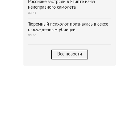
Россияне застряли в Египте из-за
неисправного самолета
03:41
Тюремный психолог призналась в сексе
с осужденным убийцей
03:30
Все новости