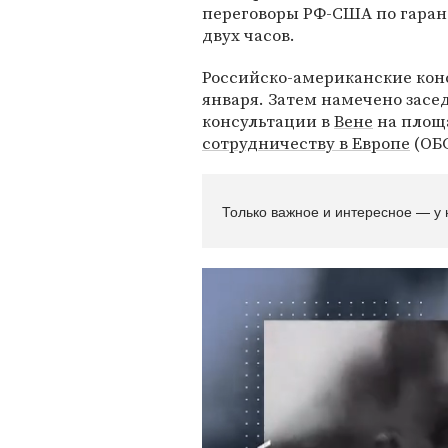
переговоры РФ-США по гаран
двух часов.
Российско-американские конс
января. Затем намечено засе
консультации в
Вене
на площ
сотрудничеству в Европе
(ОБС
Только важное и интересное — у 