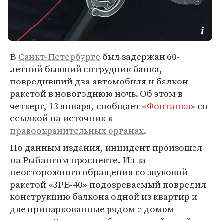
В
Санкт-Петербурге
был задержан 60-
летний бывший сотрудник банка,
повредивший два автомобиля и балкон
ракетой в новогоднюю ночь. Об этом в
четверг, 13 января, сообщает
«Фонтанка»
со
ссылкой на источник в
правоохранительных органах
.
По данным издания, инцидент произошел
на Рыбацком проспекте. Из-за
неосторожного обращения со звуковой
ракетой «ЗРБ-40» подозреваемый повредил
конструкцию балкона одной из квартир и
две припаркованные рядом с домом