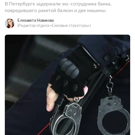
В Петербурге задержали экс-сотрудника банка,
повредившего ракетой балкон и две машины
Елизавета Новикова
(Редактор отдела «Силовые структуры»)