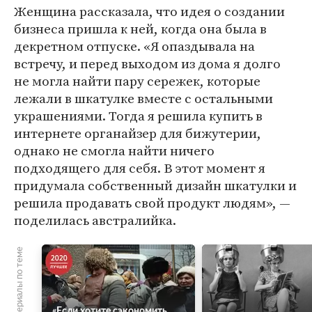
Женщина рассказала, что идея о создании
бизнеса пришла к ней, когда она была в
декретном отпуске. «Я опаздывала на
встречу, и перед выходом из дома я долго
не могла найти пару сережек, которые
лежали в шкатулке вместе с остальными
украшениями. Тогда я решила купить в
интернете органайзер для бижутерии,
однако не смогла найти ничего
подходящего для себя. В этот момент я
придумала собственный дизайн шкатулки и
решила продавать свой продукт людям», —
поделилась австралийка.
Материалы по теме
«Если хотите сэкономить,