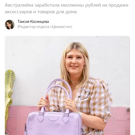
Австралийка заработала миллионы рублей на продаже
аксессуаров и товаров для дома
Таисия Косинцева
(Редактор отдела «Ценности»)