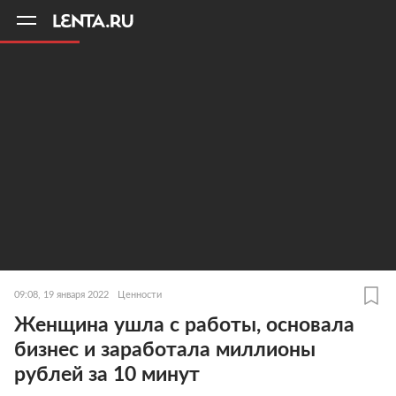
11
A
09:08, 19 января 2022
Ценности
Женщина ушла с работы, основала
бизнес и заработала миллионы
рублей за 10 минут