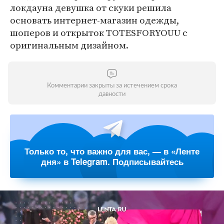
локдауна девушка от скуки решила
основать интернет-магазин одежды,
шоперов и открыток TOTESFORYOUU с
оригинальным дизайном.
Комментарии закрыты за истечением срока
давности
Только то, что важно для вас, — в «Ленте
дня» в Telegram. Подписывайтесь