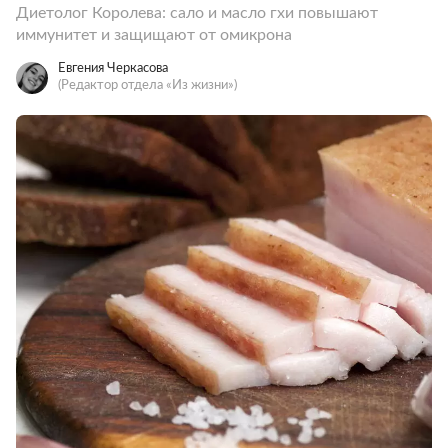
Диетолог Королева: сало и масло гхи повышают
иммунитет и защищают от омикрона
Евгения Черкасова
(Редактор отдела «Из жизни»)