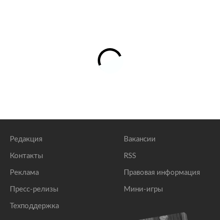
Редакция
Вакансии
Контакты
RSS
Реклама
Правовая информация
Пресс-релизы
Мини-игры
Техподдержка