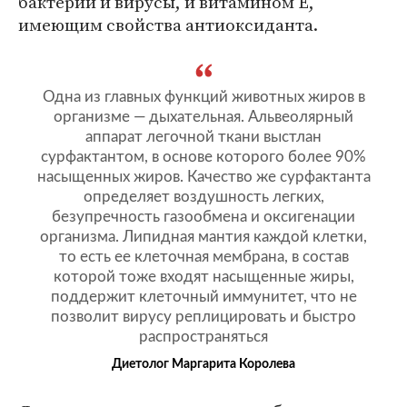
бактерии и вирусы, и витамином Е,
имеющим свойства антиоксиданта.
Одна из главных функций животных жиров в
организме — дыхательная. Альвеолярный
аппарат легочной ткани выстлан
сурфактантом, в основе которого более 90%
насыщенных жиров. Качество же сурфактанта
определяет воздушность легких,
безупречность газообмена и оксигенации
организма. Липидная мантия каждой клетки,
то есть ее клеточная мембрана, в состав
которой тоже входят насыщенные жиры,
поддержит клеточный иммунитет, что не
позволит вирусу реплицировать и быстро
распространяться
Диетолог Маргарита Королева