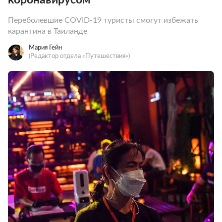
Переболевшие COVID-19 туристы смогут избежать
карантина в Таиланде
Мария Гейн
(Редактор отдела «Путешествия»)