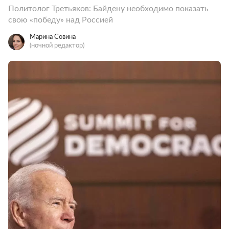
Политолог Третьяков: Байдену необходимо показать
свою «победу» над Россией
Марина Совина
(ночной редактор)