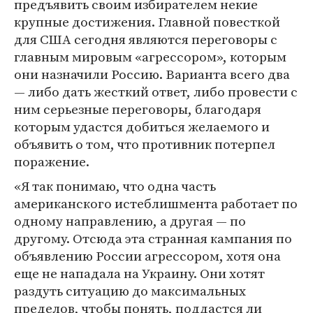
предъявить своим избирателем некие
крупные достижения. Главной повесткой
для США сегодня являются переговоры с
главным мировым «агрессором», которым
они назначили Россию. Варианта всего два
— либо дать жесткий ответ, либо провести с
ним серьезные переговоры, благодаря
которым удастся добиться желаемого и
объявить о том, что противник потерпел
поражение.
«Я так понимаю, что одна часть
американского истеблишмента работает по
одному направлению, а другая — по
другому. Отсюда эта странная кампания по
объявлению России агрессором, хотя она
еще не нападала на Украину. Они хотят
раздуть ситуацию до максимальных
пределов, чтобы понять, поддастся ли