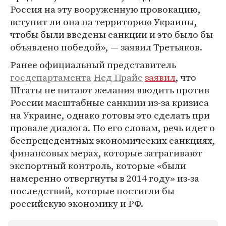
Россия на эту вооруженную провокацию,
вступит ли она на территорию Украины,
чтобы были введены санкции и это было бы
объявлено победой», — заявил Третьяков.
Ранее официальный представитель
госдепартамента
Нед Прайс
заявил
, что
Штаты не питают желания вводить против
России масштабные санкции из-за кризиса
на Украине, однако готовы это сделать при
провале диалога. По его словам, речь идет о
беспрецедентных экономических санкциях,
финансовых мерах, которые затрагивают
экспортный контроль, которые «были
намеренно отвергнуты в 2014 году» из-за
последствий, которые постигли бы
российскую экономику и РФ.