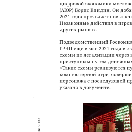
цифровой экономики московс
(АЮР)
Борис Едидин
. Он доб
2021 года проявляет повышен
Незаконные действия в игров
других рынках.
Подведомственный
Роскомн
ГРЧЦ еще в мае 2021 года в 
схемы по легализации через
преступным путем денежных с
«Такие схемы реализуются пу
компьютерной игре, соверше
персонажа с последующей про
указано в документе.