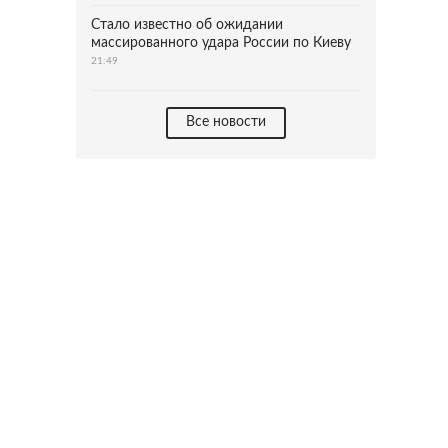
Стало известно об ожидании
массированного удара России по Киеву
21:49
Все новости