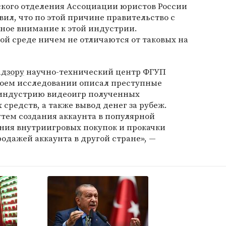
кого отделения Ассоциации юристов России
авил, что по этой причине правительство с
ное внимание к этой индустрии.
ой среде ничем не отличаются от таковых на
адзору
научно-технический центр ФГУП
своем исследовании описал преступные
 индустрию видеоигр полученных
редств, а также вывод денег за рубеж.
тем создания аккаунта в популярной
ния внутриигровых покупок и прокачки
дажей аккаунта в другой стране», —