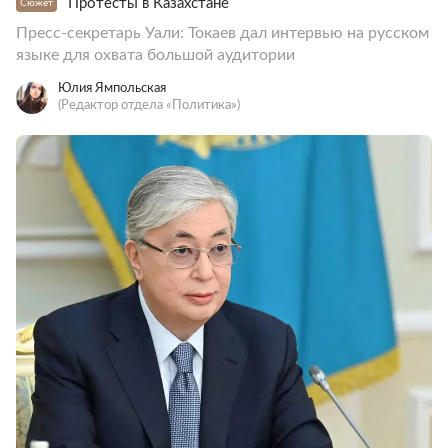
Протесты в Казахстане
Сюжет
Пресс-секретарь Уали: Токаев дал интервью на русском
языке для охвата большой аудитории
Юлия Ямпольская
(Редактор отдела «Политика»)