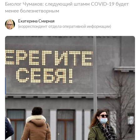
Биолог Чумаков: следующий штамм COVID-19 будет
менее болезнетворным
Екатерина Смирная
(корреспондент отдела оперативной информации)