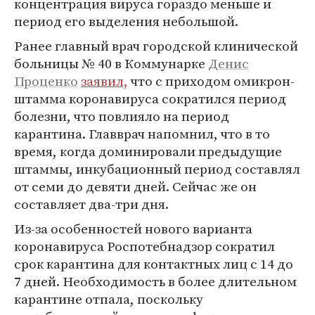
концентрация вируса гораздо меньше и
период его выделения небольшой.
Ранее главный врач городской клинической
больницы № 40 в Коммунарке
Денис
Проценко
заявил,
что с приходом омикрон-
штамма коронавируса сократился период
болезни, что повлияло на период
карантина. Главврач напомнил, что в то
время, когда доминировали предыдущие
штаммы, инкубационный период составлял
от семи до девяти дней. Сейчас же он
составляет два-три дня.
Из-за особенностей нового варианта
коронавируса Роспотебнадзор сократил
срок карантина для контактных лиц с 14 до
7 дней. Необходимость в более длительном
карантине отпала, поскольку