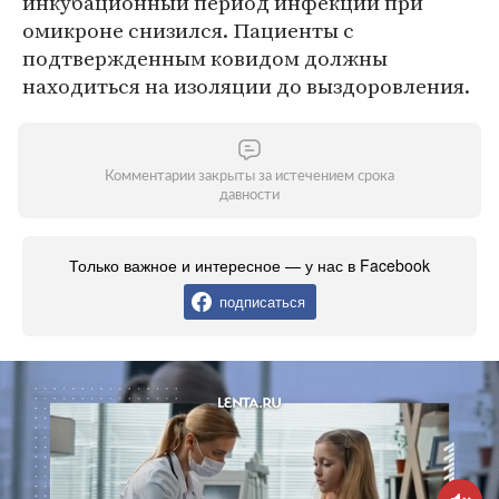
инкубационный период инфекции при
омикроне снизился. Пациенты с
подтвержденным ковидом должны
находиться на изоляции до выздоровления.
Комментарии закрыты за истечением срока
давности
Только важное и интересное — у нас в Facebook
подписаться