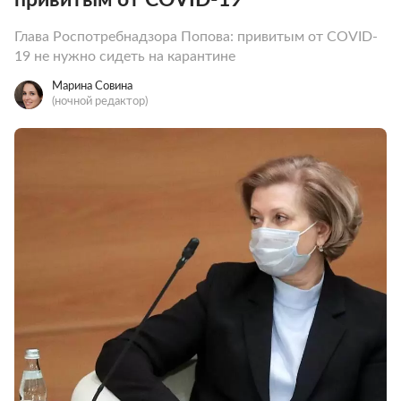
Глава Роспотребнадзора Попова: привитым от COVID-
19 не нужно сидеть на карантине
Марина Совина
(ночной редактор)