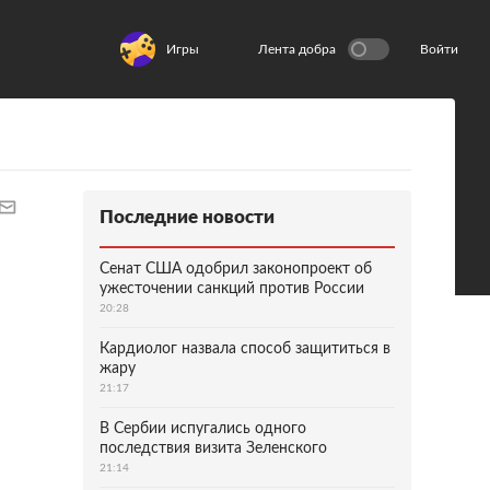
Игры
Лента добра
Войти
Последние новости
Сенат США одобрил законопроект об
ужесточении санкций против России
20:28
Кардиолог назвала способ защититься в
жару
21:17
В Сербии испугались одного
последствия визита Зеленского
21:14