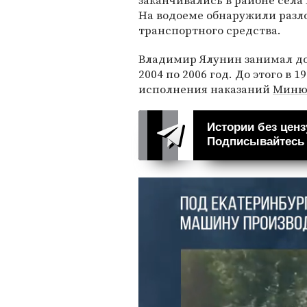
заканчивались в районе села 
На водоеме обнаружили разл
транспортного средства.
Владимир Ялунин занимал д
2004 по 2006 год. До этого в 
исполнения наказаний
Минюс
Истории без ценз
Подписывайтесь н