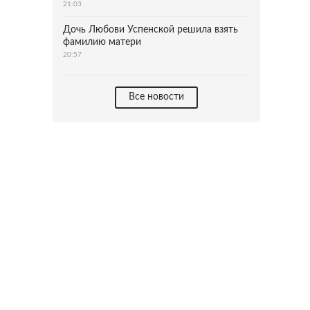
21:03
Дочь Любови Успенской решила взять
фамилию матери
20:57
Все новости