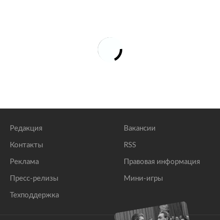
Редакция
Вакансии
Контакты
RSS
Реклама
Правовая информация
Пресс-релизы
Мини-игры
Техподдержка