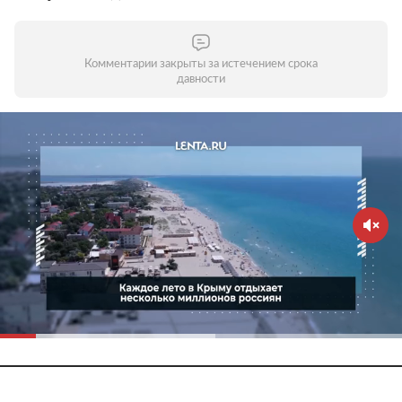
Комментарии закрыты за истечением срока
давности