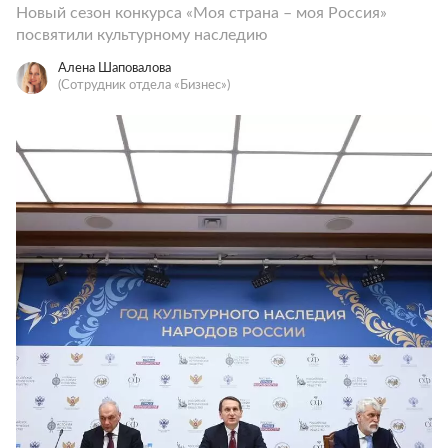
Новый сезон конкурса «Моя страна – моя Россия»
посвятили культурному наследию
Алена Шаповалова
(Сотрудник отдела «‎Бизнес»)