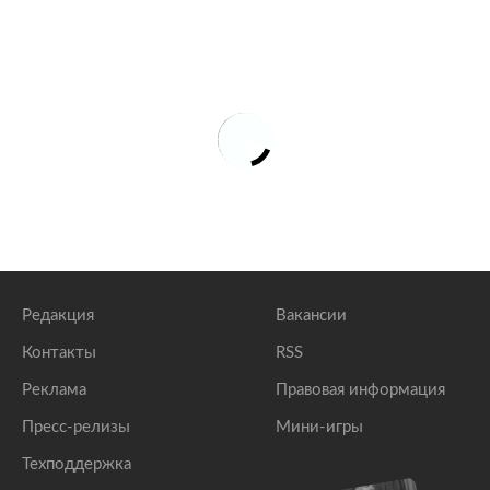
Редакция
Вакансии
Контакты
RSS
Реклама
Правовая информация
Пресс-релизы
Мини-игры
Техподдержка