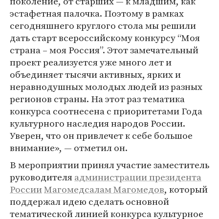
поколение, от старших — к младшим, как
эстафетная палочка. Поэтому в рамках
сегодняшнего круглого стола мы решили
дать старт всероссийскому конкурсу “Моя
страна – моя Россия”. Этот замечательный
проект реализуется уже много лет и
объединяет тысячи активных, ярких и
неравнодушных молодых людей из разных
регионов страны. На этот раз тематика
конкурса соотнесена с приоритетами Года
культурного наследия народов России.
Уверен, что он привлечет к себе большое
внимание», — отметил он.
В мероприятии принял участие заместитель
руководителя
администрации президента
России
Магомедсалам Магомедов
, который
поддержал идею сделать основной
тематической линией конкурса культурное