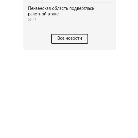
Пензенская область подверглась
ракетной атаке
05:47
Все новости