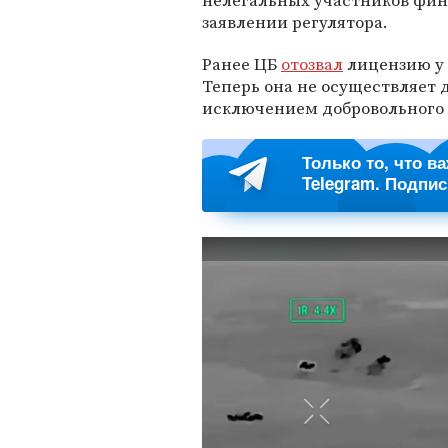
нелегальных участников фин
заявлении регулятора.
Ранее ЦБ
отозвал
лицензию у 
Теперь она не осуществляет 
исключением добровольного 
Только то, что в
Telegram. Подпи