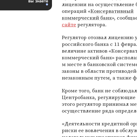
лицензии на осуществление 
операций «
Консервативный
коммерческий банк
», сообща
сайте
регулятора.
Регулятор отозвал лицензию 
российского банка с 11 февра
величине активов «Консерв
коммерческий банк» располаг
м месте в банковской систем
законы в области противоде
незаконным путем, а также 
Кроме того, банк не соблюд
Центробанка, регулирующие 
этого регулятор принимал ме
осуществление ряда определ
«Деятельности кредитной о
риски ее вовлечения в обслуж