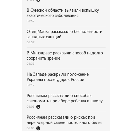
В Сумской области выявили вспышку
экзотического заболевания
06:59
Отец Маска рассказал о бесполезности
западных санкций
06:57
В Минздраве раскрыли способ надолго
сохранить зрение
06:35
На Западе раскрыли положение
Украины после ударов России
06:12
Россиянам рассказали о способах
сэкономить при сборе ребенка в школу
06:03
Россиянам рассказали о рисках при
нерегулярной смене постельного белья
06:03