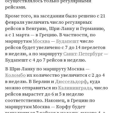
осуществлялось только регулярными
рейсами.
Кроме того, на заседании было решено с 21
февраля увеличить число регулярных
рейсов в Венгрию, Шри-Ланку и Германию,
а с 1 марта — в Грецию. В частности, по
маршрутам
Москва
—
Будапешт
число
рейсов будет увеличено с 7 до 14 перелетов
в неделю, а по маршруту
Санкт-Петербург
—
Будапешт с 4 до 7 рейсов в неделю.
В Шри-Ланку по маршруту Москва —
Коломбо
их количество увеличится с 2 до 4
в неделю. В Берлин и
Дюссельдорф
, куда
можно отправиться из
Калининграда
, число
рейсов вырастет до 6 и 5 в неделю
соответственно. Наконец, в Грецию по
маршрутам Москва — Корфу будет
выполняться 7 рейсов в неделю, вместо 4, а