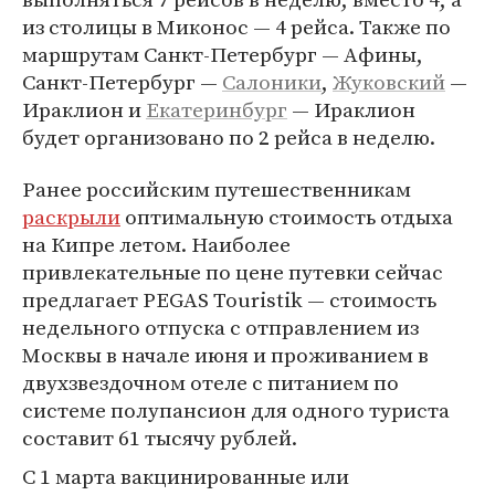
из столицы в Миконос — 4 рейса. Также по
маршрутам Санкт-Петербург — Афины,
Санкт-Петербург —
Салоники
,
Жуковский
—
Ираклион и
Екатеринбург
— Ираклион
будет организовано по 2 рейса в неделю.
Ранее российским путешественникам
раскрыли
оптимальную стоимость отдыха
на Кипре летом. Наиболее
привлекательные по цене путевки сейчас
предлагает PEGAS Touristik — стоимость
недельного отпуска с отправлением из
Москвы в начале июня и проживанием в
двухзвездочном отеле с питанием по
системе полупансион для одного туриста
составит 61 тысячу рублей.
С 1 марта вакцинированные или