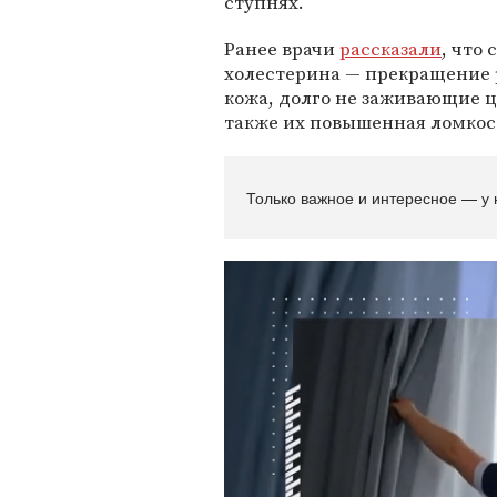
ступнях.
Ранее врачи
рассказали
, что
холестерина — прекращение р
кожа, долго не заживающие ц
также их повышенная ломкос
Только важное и интересное — у 