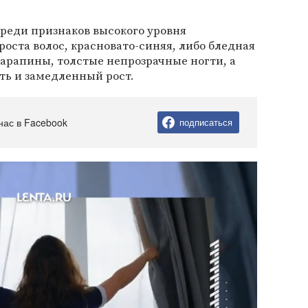
 среди признаков высокого уровня
оста волос, красновато-синяя, либо бледная
арапины, толстые непрозрачные ногти, а
ть и замедленный рост.
нас в Facebook
подписаться