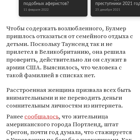
подобных аферистов?
преступники 2021 го
11 февраля 2022
25 декабря 2021
Чтобы содержать возлюбленного, Булмер
пришлось отказаться от семейного отдыха с
детьми. Поскольку Таунсенд так и не
прилетел в Великобританию, она решила
проверить, действительно ли он служит в
армии США. Выяснилось, что человека с
такой фамилией в списках нет.
Расстроенная женщина призвала всех быть
внимательными и не переводить деньги
сомнительным личностям из интернета.
Ранее
сообщалось
, что жительница
американского города Портленд, штат
Орегон, почти год думала, что стажируется
в Управлении по борьбе с наркотиками. Как