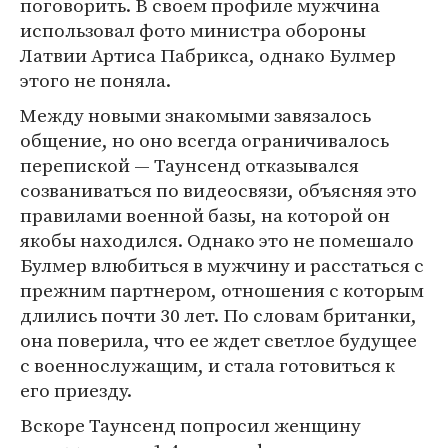
поговорить. В своем профиле мужчина
использовал фото министра обороны
Латвии Артиса Пабрикса, однако Булмер
этого не поняла.
Между новыми знакомыми завязалось
общение, но оно всегда ограничивалось
перепиской — Таунсенд отказывался
созваниваться по видеосвязи, объясняя это
правилами военной базы, на которой он
якобы находился. Однако это не помешало
Булмер влюбиться в мужчину и расстаться с
прежним партнером, отношения с которым
длились почти 30 лет. По словам британки,
она поверила, что ее ждет светлое будущее
с военнослужащим, и стала готовиться к
его приезду.
Вскоре Таунсенд попросил женщину