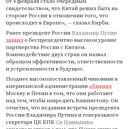
от 4 февраля стало очередным
свидетельством, что Китай решил быть на
стороне России в отношении того, что
происходит в Европе», — сказал Кирби.
Ранее президент России
Владимир Путин
заявил
о беспрецедентно высоком уровне
партнерства России с Китаем.
Взаимодействие двух стран он назвал
образцом эффективности, ответственности
и устремленности в будущее.
Позднее высокопоставленный чиновник в
американской администрации
обвинил
Москву и Пекин в том, что они работают
над тем, чтобы навредить Вашингтону. Он
отметил, что недавняя встреча президента
России Владимира Путина и генерального
секретаря ЦК КПК
Си Цзиньпина