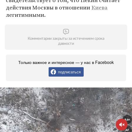
свидетельствует о том, что Пекин считает
действия Москвы в отношении
Киева
легитимными.
Комментарии закрыты за истечением срока
давности
Только важное и интересное — у нас в Facebook
подписаться