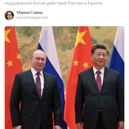
поддержкой Китая действий России в Европе
Марина Совина
(ночной редактор)