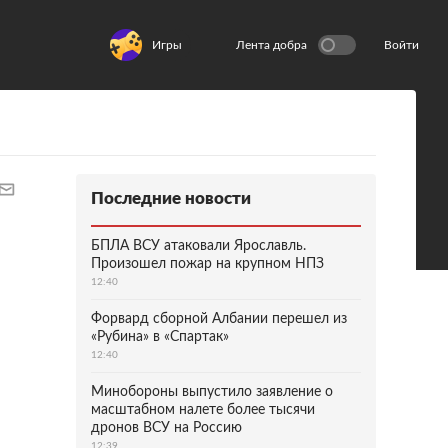
Игры
Лента добра
Войти
Последние новости
БПЛА ВСУ атаковали Ярославль.
Произошел пожар на крупном НПЗ
12:40
Форвард сборной Албании перешел из
«Рубина» в «Спартак»
12:40
Минобороны выпустило заявление о
масштабном налете более тысячи
дронов ВСУ на Россию
12:39