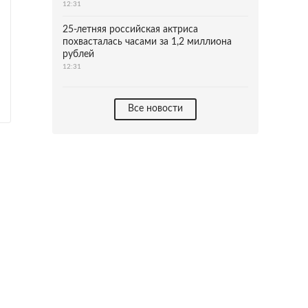
12:31
25-летняя российская актриса
похвасталась часами за 1,2 миллиона
рублей
12:31
Все новости