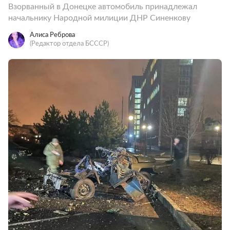
Взорванный в Донецке автомобиль принадлежал
начальнику Народной милиции ДНР Синенкову
Алиса Реброва
(Редактор отдела БСССР)