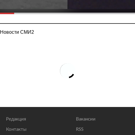
Новости СМИ2
Редакция
Вакансии
Контакты
RSS