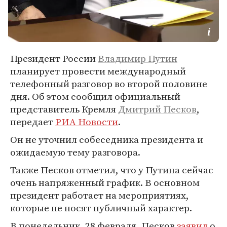
Президент России
Владимир Путин
планирует провести международный
телефонный разговор во второй половине
дня. Об этом сообщил официальный
представитель Кремля
Дмитрий Песков
,
передает
РИА Новости
.
Он не уточнил собеседника президента и
ожидаемую тему разговора.
Также Песков отметил, что у Путина сейчас
очень напряженный график. В основном
президент работает на мероприятиях,
которые не носят публичный характер.
В понедельник, 28 февраля, Песков
заявил
о