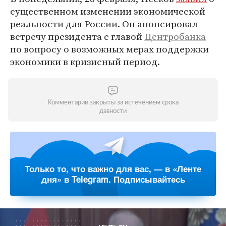
существенном изменении экономической
реальности для России. Он анонсировал
встречу президента с главой
Центробанка
по вопросу о возможных мерах поддержки
экономики в кризисный период.
Комментарии закрыты за истечением срока
давности
Только то, что важно для вас, — в «Ленте
дня» в Telegram. Подписывайтесь