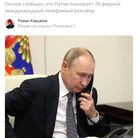
Песков сообщил, что Путин планирует 28 февраля
международный телефонный разговор
Роман Кирьянов
(Редактор отдела «Политика» )