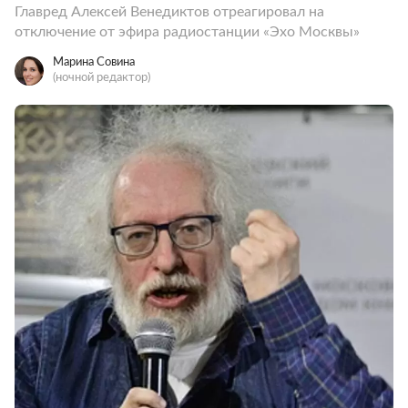
Главред Алексей Венедиктов отреагировал на
отключение от эфира радиостанции «Эхо Москвы»
Марина Совина
(ночной редактор)