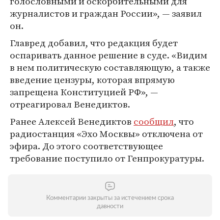
голословными и оскорбительными для
журналистов и граждан России», — заявил
он.
Главред добавил, что редакция будет
оспаривать данное решение в суде. «Видим
в нем политическую составляющую, а также
введение цензуры, которая впрямую
запрещена Конституцией РФ», —
отреагировал Венедиктов.
Ранее Алексей Венедиктов
сообщил
, что
радиостанция «Эхо Москвы» отключена от
эфира. До этого соответствующее
требование поступило от Генпрокуратуры.
Комментарии закрыты за истечением срока
давности