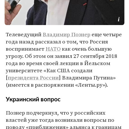
Телеведущий
Владимир Познер
еще четыре
года назад рассказал о том, что Россия
воспринимает
НАТО
как очень большую
угрозу. Об этом он заявил 27 сентября 2018
года во время своей лекции в Йельском
университете «Как США создали
[
президента России
] Владимира Путина»
(имеется в распоряжении «Ленты.ру»).
Украинский вопрос
Познер подчеркнул, что у российских
властей уже тогда возникали вопросы по
поводу «приближения» альянса к границам