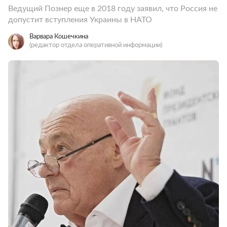
Ведущий Познер еще в 2018 году заявил, что Россия не
допустит вступления Украины в НАТО
Варвара Кошечкина
(редактор отдела оперативной информации)