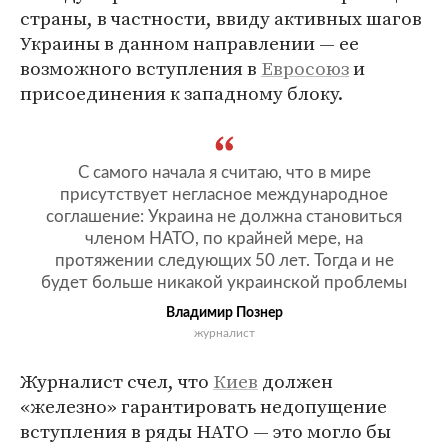
страны, в частности, ввиду активных шагов
Украины в данном направлении — ее
возможного вступления в
Евросоюз
и
присоединения к западному блоку.
С самого начала я считаю, что в мире
присутствует негласное международное
соглашение: Украина не должна становиться
членом НАТО, по крайней мере, на
протяжении следующих 50 лет. Тогда и не
будет больше никакой украинской проблемы
Владимир Познер
журналист
Журналист счел, что
Киев
должен
«железно» гарантировать недопущение
вступления в ряды НАТО — это могло бы