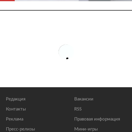
Редакция
Вакансии
Контакты
RSS
Реклама
Правовая информация
Пресс-релизы
Мини-игры