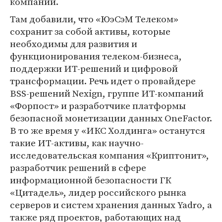
компании.
Там добавили, что «ЮэСэМ Телеком»
сохранит за собой активы, которые
необходимы для развития и
функционирования телеком-бизнеса,
поддержки ИТ-решений и цифровой
трансформации. Речь идет о провайдере
BSS-решений Nexign, группе ИТ-компаний
«Форпост» и разработчике платформы
безопасной монетизации данных OneFactor.
В то же время у «ИКС Холдинга» останутся
такие ИТ-активы, как научно-
исследовательская компания «Криптонит»,
разработчик решений в сфере
информационной безопасности ГК
«Цитадель», лидер российского рынка
серверов и систем хранения данных Yadro, а
также ряд проектов, работающих над