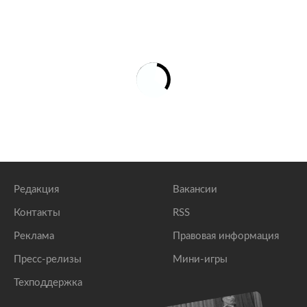
Редакция
Вакансии
Контакты
RSS
Реклама
Правовая информация
Пресс-релизы
Мини-игры
Техподдержка