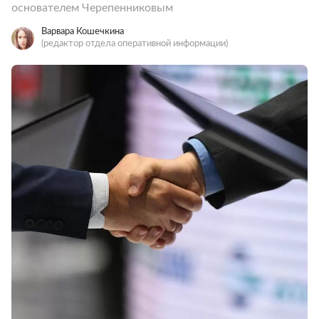
основателем Черепенниковым
Варвара Кошечкина
(редактор отдела оперативной информации)