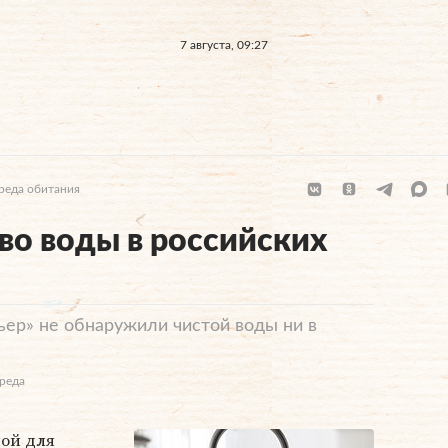
7 августа, 09:27
реда обитания
во воды в российских
ер» не обнаружили чистой воды ни в
Среда
ной для