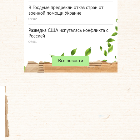
В Госдуме предрекли отказ стран от
военной помощи Украине
09:02
Разведка США испугалась конфликта с
Россией
09:01
Все новости