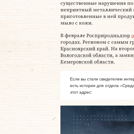
существенные нарушения по 
неприятный металлический в
приготовленные в ней продук
мыло с кожи.
В феврале
Росприроднадзор
городах. Регионом с самым 
Красноярский край
. На втор
Вологодской области
, а замк
Кемеровской области
.
Если вы стали свидетелем интер
есть история для отдела «Сред
этот адрес: