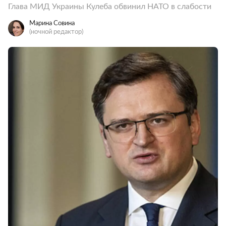
Глава МИД Украины Кулеба обвинил НАТО в слабости
Марина Совина
(ночной редактор)