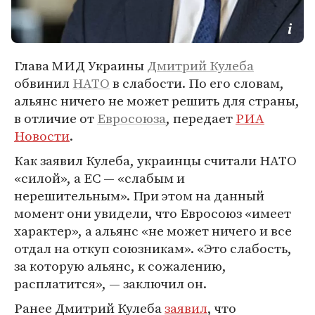
Глава МИД Украины
Дмитрий Кулеба
обвинил
НАТО
в слабости. По его словам,
альянс ничего не может решить для страны,
в отличие от
Евросоюза
, передает
РИА
Новости
.
Как заявил Кулеба, украинцы считали НАТО
«силой», а ЕС — «слабым и
нерешительным». При этом на данный
момент они увидели, что Евросоюз «имеет
характер», а альянс «не может ничего и все
отдал на откуп союзникам». «Это слабость,
за которую альянс, к сожалению,
расплатится», — заключил он.
Ранее Дмитрий Кулеба
заявил
, что