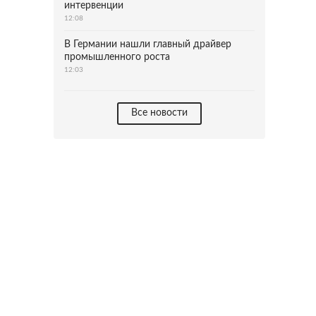
интервенции
12:08
В Германии нашли главный драйвер
промышленного роста
12:03
Все новости