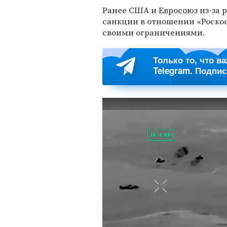
Ранее США и
Евросоюз
из-за 
санкции в отношении «Роскос
своими ограничениями.
Только то, что в
Telegram. Подпи