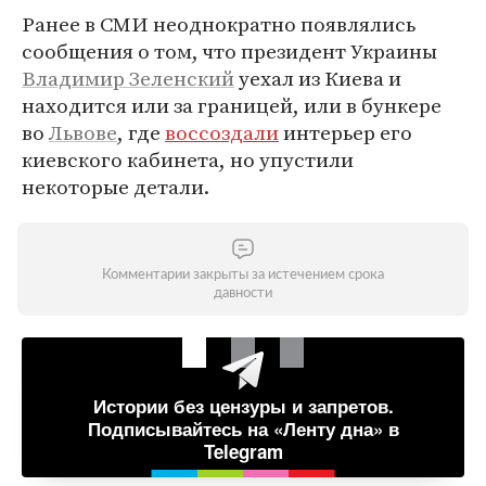
Ранее в СМИ неоднократно появлялись
сообщения о том, что президент Украины
Владимир Зеленский
уехал из Киева и
находится или за границей, или в бункере
во
Львове
, где
воссоздали
интерьер его
киевского кабинета, но упустили
некоторые детали.
Комментарии закрыты за истечением срока
давности
Истории без цензуры и запретов.
Подписывайтесь на «Ленту дна» в
Telegram