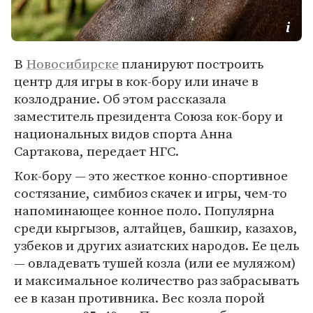
В
Новосибирске
планируют построить
центр для игры в кок-бору или иначе в
козлодрание. Об этом рассказала
заместитель президента Союза кок-бору и
национальных видов спорта Анна
Сартакова, передает НГС.
Кок-бору — это жесткое конно-спортивное
состязание, симбиоз скачек и игры, чем-то
напоминающее конное поло. Популярна
среди кыргызов, алтайцев, башкир, казахов,
узбеков и других азиатских народов. Ее цель
— овладевать тушей козла (или ее муляжом)
и максимальное количество раз забрасывать
ее в казан противника. Вес козла порой