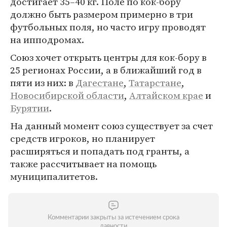
достигает 35–40 кг. Поле по кок-бору
должно быть размером примерно в три
футбольных поля, но часто игру проводят
на ипподромах.
Союз хочет открыть центры для кок-бору в
25 регионах России, а в ближайший год в
пяти из них: в
Дагестане
,
Татарстане
,
Новосибирской области
,
Алтайском крае
и
Бурятии
.
На данный момент союз существует за счет
средств игроков, но планирует
расширяться и попадать под гранты, а
также рассчитывает на помощь
муниципалитетов.
Комментарии закрыты за истечением срока
давности