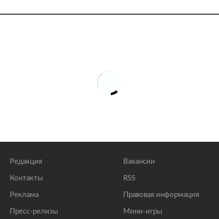
Редакция
Вакансии
Контакты
RSS
Реклама
Правовая информация
Пресс-релизы
Мини-игры