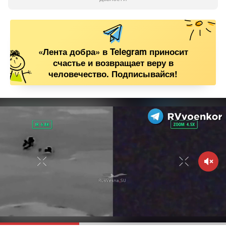
«Лента добра» в Telegram приносит
счастье и возвращает веру в
человечество. Подписывайся!