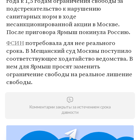
года к 1,5 годам ограничения свободы за
подстрекательство к нарушению
санитарных норм в ходе
несанкционированной акции в Москве.
После приговора Ярмыш покинула Россию.
ФСИН
потребовала для нее реального
срока. В Мещанский суд Москвы поступило
соответствующее ходатайство ведомства. В
нем для Ярмыш просят заменить
ограничение свободы на реальное лишение
свободы.
Комментарии закрыты за истечением срока
давности