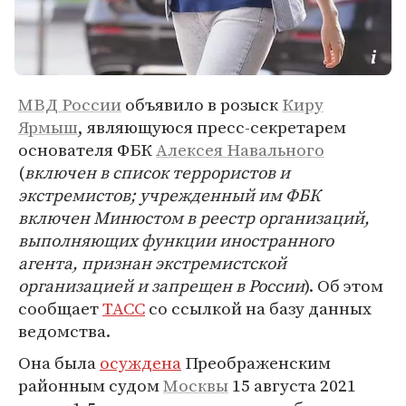
МВД России
объявило в розыск
Киру
Ярмыш
, являющуюся пресс-секретарем
основателя ФБК
Алексея Навального
(
включен в список террористов и
экстремистов; учрежденный им ФБК
включен Минюстом в реестр организаций,
выполняющих функции иностранного
агента, признан экстремистской
организацией и запрещен в России
). Об этом
сообщает
ТАСС
со ссылкой на базу данных
ведомства.
Она была
осуждена
Преображенским
районным судом
Москвы
15 августа 2021