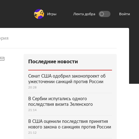
Игры
Лента добра
Войти
ория
Последние новости
Сенат США одобрил законопроект об
ужесточении санкций против России
20:28
В Сербии испугались одного
последствия визита Зеленского
21:14
В США оценили последствия принятия
нового закона о санкциях против России
21:12