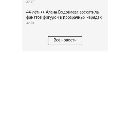
20:57
44-летняя Алена Водонаева восхитила
фанатов фигурой в прозрачных нарядах
20:48
Все новости