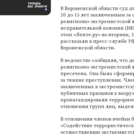
В
Воронежской области
суд да
10 до 15 лет заключенным за 
религиозно-экстремистской 
исправительной колонии (ИК
этом «Ленте.ру» во вторник, 
рассказали в пресс-службе
У
Воронежской области.
В ведомстве сообщили, что д
религиозно-экстремистской 
пресечена. Она была сформи
за тяжкие преступления. Чле
заключенных в экстремистск
публичных призывов к вооруж
пропагандировали терроризм
отношении групп лиц, выдел
В отношении членов ячейки 
«Содействие террористическ
осуществлению экстремистск