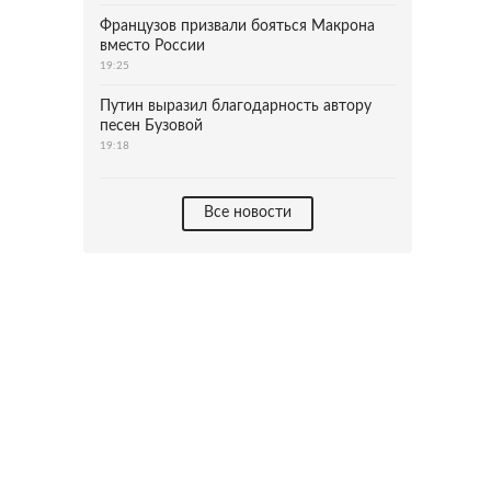
Французов призвали бояться Макрона
вместо России
19:25
Путин выразил благодарность автору
песен Бузовой
19:18
Все новости