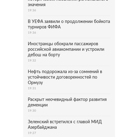
значения
19:36
В УЕФА заявили о продолжении бойкота
турниров ФИФА
19:36
Иностранцы обокрали пассажиров
российской авиакомпании и устроили
дебош на борту
19:32
Нефть подорожала из-за сомнений в
устойчивости договоренностей по
Ормузу
19:31
Раскрыт неочевидный фактор развития
деменции
19:30
Зеленский встретился с главой МИД
Азербайджана
19:27