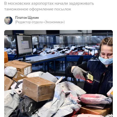
В московских аэропортах начали задерживать
таможенное оформление посылок
Платон Щукин
(Редактор отдела «Экономика»)