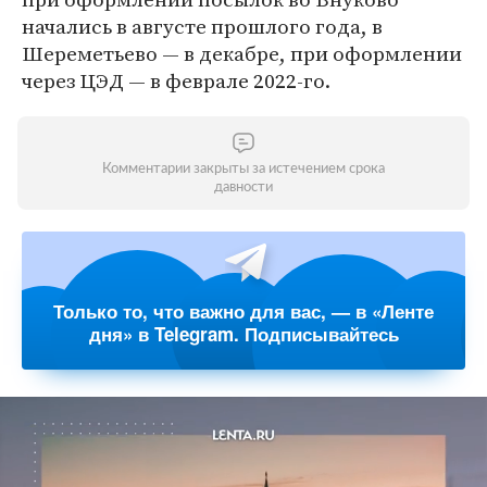
начались в августе прошлого года, в
Шереметьево — в декабре, при оформлении
через ЦЭД — в феврале 2022-го.
Комментарии закрыты за истечением срока
давности
Только то, что важно для вас, — в «Ленте
дня» в Telegram. Подписывайтесь