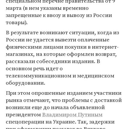
специальном перечне правительства от 9
марта (в нем указаны временно
запрещенные к ввозу и вывозу из России
товары).
В результате возникают ситуации, когда из
России не удается вывезти оплаченные
физическими лицами покупки в интернет-
магазинах, на которые оформлен возврат,
рассказали собеседники издания. В
основном речь идет о
телекоммуникационном и медицинском
оборудовании.
При этом опрошенные изданием участники
рынка отмечают, что проблемы с доставкой
возникли еще до начала объявленной
президентом
Владимиром Путиным
спецоперации на Украине. Так, задержки
при оформлении посылок во Внуково