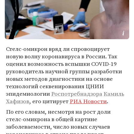
Стелс-омикрон вряд ли спровоцирует
новую волну коронавируса в России. Так
оценил возможность вспышки COVID-19
руководитель научной группы разработки
новых методов диагностики на основе
технологий секвенирования ЦНИИ
эпидемиологии
Роспотребнадзора
Камиль
Хафизов
, его цитирует
РИА Новости
.
По его словам, несмотря на рост доли
стелс-омикрона в общей картине
заболеваемости, число новых случаев