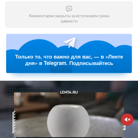
Комментарии закрыты за истечением срока
давности
Только то, что важно для вас, — в «Ленте
дня» в Telegram. Подписывайтесь