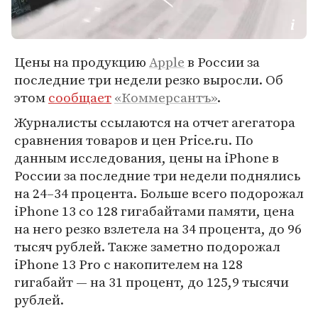
Цены на продукцию
Apple
в России за
последние три недели резко выросли. Об
этом
сообщает
«Коммерсантъ»
.
Журналисты ссылаются на отчет агегатора
сравнения товаров и цен Price.ru. По
данным исследования, цены на iPhone в
России за последние три недели поднялись
на 24–34 процента. Больше всего подорожал
iPhone 13 со 128 гигабайтами памяти, цена
на него резко взлетела на 34 процента, до 96
тысяч рублей. Также заметно подорожал
iPhone 13 Pro с накопителем на 128
гигабайт — на 31 процент, до 125,9 тысячи
рублей.