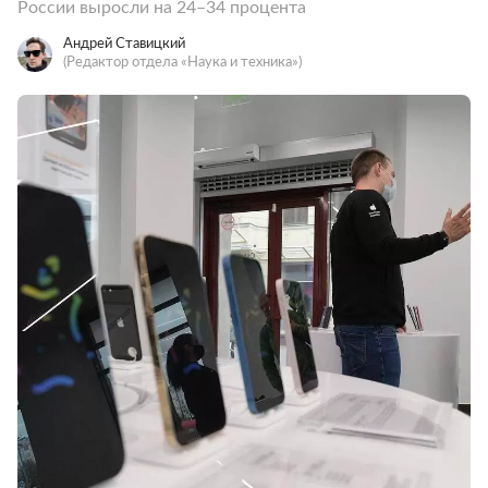
России выросли на 24–34 процента
Андрей Ставицкий
(Редактор отдела «Наука и техника»)