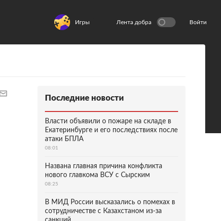
Игры
Лента добра
Войти
Последние новости
Власти объявили о пожаре на складе в
Екатеринбурге и его последствиях после
атаки БПЛА
08:01
Названа главная причина конфликта
нового главкома ВСУ с Сырским
08:25
В МИД России высказались о помехах в
сотрудничестве с Казахстаном из-за
санкций