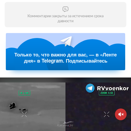
Комментарии закрыты за истечением срока
давности
Только то, что важно для вас, — в «Ленте
дня» в Telegram. Подписывайтесь