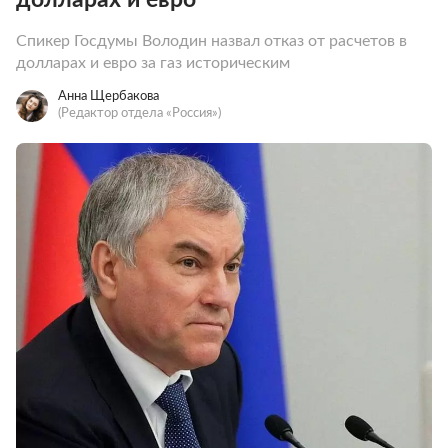
Спикер Госдумы Володин назвал отказ от расчетов в
долларах и евро за газ историческим
Анна Щербакова
(Редактор отдела «Россия»)