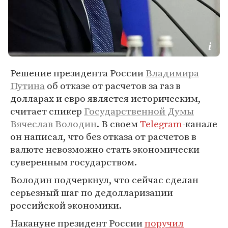
Решение президента России
Владимира
Путина
об отказе от расчетов за газ в
долларах и евро является историческим,
считает спикер
Государственной Думы
Вячеслав Володин
. В своем
Telegram
-канале
он написал, что без отказа от расчетов в
валюте невозможно стать экономически
суверенным государством.
Володин подчеркнул, что сейчас сделан
серьезный шаг по дедолларизации
российской экономики.
Накануне президент России
поручил