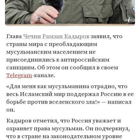
Глава
Чечни
Рамзан Кадыров
заявил, что
страны мира с преобладающим
мусульманским населением не
присоединились к антироссийским
санкциям. Об этом он сообщил в своем
Telegram
-канале.
«Для меня как мусульманина отрадно, что
весь Исламский мир поддержал Россию в ее
борьбе против вселенского зла!» — написал
он.
Кадыров отметил, что Россия уважает и
охраняет права мусульман. Он подчеркнул,
что в стране на законодательном уровне