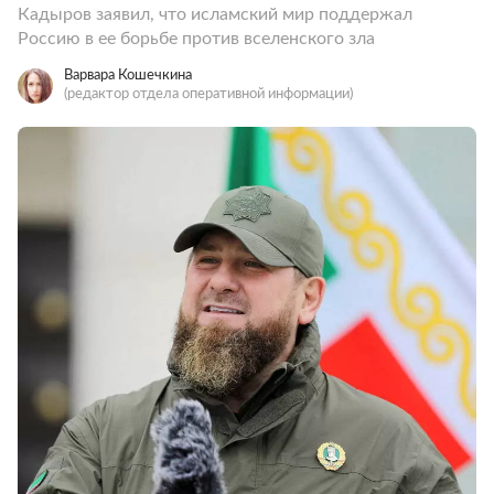
Кадыров заявил, что исламский мир поддержал
Россию в ее борьбе против вселенского зла
Варвара Кошечкина
(редактор отдела оперативной информации)