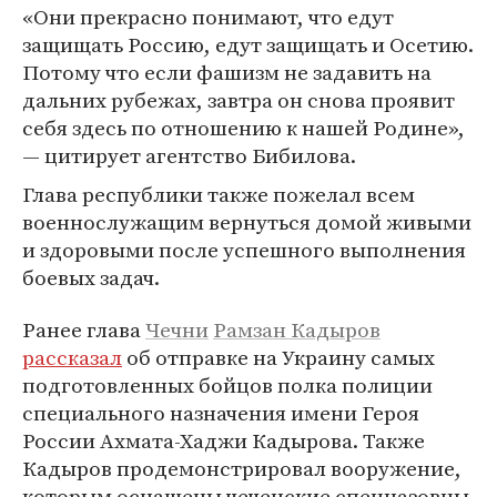
«Они прекрасно понимают, что едут
защищать Россию, едут защищать и Осетию.
Потому что если фашизм не задавить на
дальних рубежах, завтра он снова проявит
себя здесь по отношению к нашей Родине»,
— цитирует агентство Бибилова.
Глава республики также пожелал всем
военнослужащим вернуться домой живыми
и здоровыми после успешного выполнения
боевых задач.
Ранее глава
Чечни
Рамзан Кадыров
рассказал
об отправке на Украину самых
подготовленных бойцов полка полиции
специального назначения имени Героя
России Ахмата-Хаджи Кадырова. Также
Кадыров продемонстрировал вооружение,
которым оснащены чеченские спецназовцы.