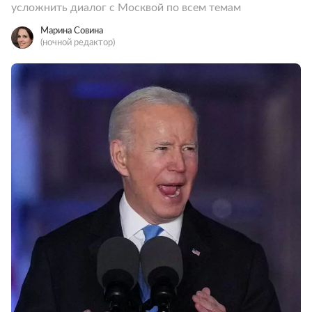
усложнить диалог с Москвой по всем темам
Марина Совина
(ночной редактор)