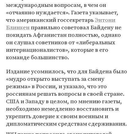
международным вопросам, в чем он
«отчаянно нуждается». Газета указывает,
что американский госсекретарь
Энтони
Блинкен
правильно советовал Байдену не
покидать Афганистан полностью, однако
он слушал советников от «либеральных
интернационалистов», которые в его
команде большинство.
Издание усомнилось, что для Байдена было
«мудро открыто выступать за смену
режима» в России, и указало, что это
россиянам решать вопросы в своей стране.
США и Западу в целом, по мнению газеты,
необходимо немедленно восстановить и
укрепить доверие к своим военным и
дипломатическим средствам сдерживания.