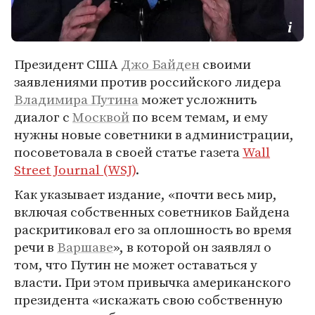
Президент США
Джо Байден
своими
заявлениями против российского лидера
Владимира Путина
может усложнить
диалог с
Москвой
по всем темам, и ему
нужны новые советники в администрации,
посоветовала в своей статье газета
Wall
Street Journal (WSJ)
.
Как указывает издание, «почти весь мир,
включая собственных советников Байдена
раскритиковал его за оплошность во время
речи в
Варшаве
», в которой он заявлял о
том, что Путин не может оставаться у
власти. При этом привычка американского
президента «искажать свою собственную