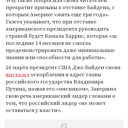
WSJ также попросила своих читателей
прекратит призывы к отставке Байдена, с
которым Америке «жить еще три года».
Газета указывает, что при отставке
американского президента руководить
страной будет Камала Харрис, которая «за
последние 14 месяцев не смогла
продемонстрировать даже минимальные
знания или способности для работы».
26 марта президент США Джо Байден снова
высказал
оскорбления в адрес главы
российского государства Владимира
Путина, назвав его «мясником». Завершил
свою речь американский лидер словами о
том, что российский лидер «не может
оставаться у власти».