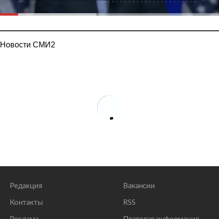
Новости СМИ2
Редакция
Вакансии
Контакты
RSS