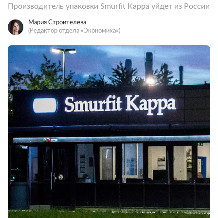
Производитель упаковки Smurfit Kappa уйдет из России
Мария Строителева
(Редактор отдела «Экономика»)