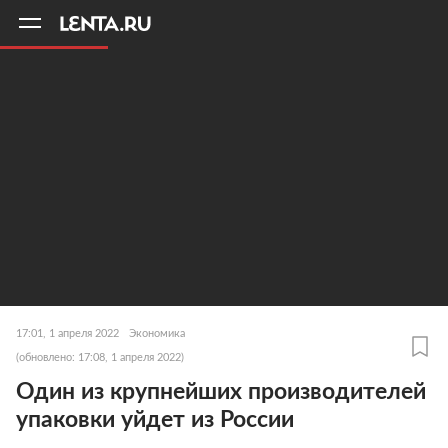
11
A
17:01, 1 апреля 2022
Экономика
(обновлено: 17:08, 1 апреля 2022)
Один из крупнейших производителей
упаковки уйдет из России