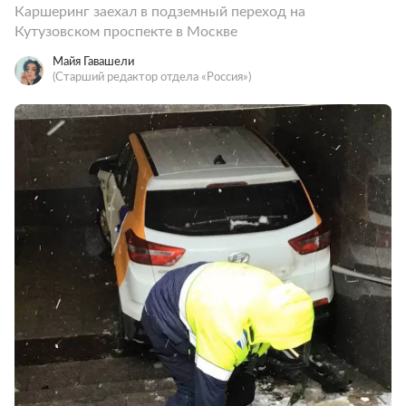
Каршеринг заехал в подземный переход на
Кутузовском проспекте в Москве
Майя Гавашели
(Старший редактор отдела «Россия»)