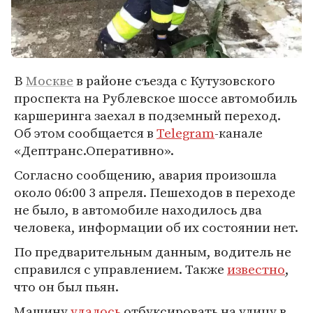
В
Москве
в районе съезда с Кутузовского
проспекта на Рублевское шоссе автомобиль
каршеринга заехал в подземный переход.
Об этом сообщается в
Telegram
-канале
«Дептранс.Оперативно».
Согласно сообщению, авария произошла
около 06:00 3 апреля. Пешеходов в переходе
не было, в автомобиле находилось два
человека, информации об их состоянии нет.
По предварительным данным, водитель не
справился с управлением. Также
известно
,
что он был пьян.
Машину
удалось
отбуксировать на улицу в